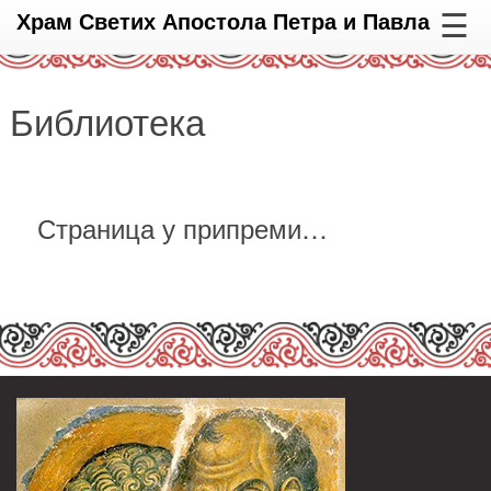
☰
Храм Светих Апостола Петра и Павла
Библиотека
Страница у припреми…