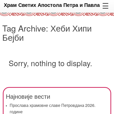
☰
Храм Светих Апостола Петра и Павла
Tag Archive: Хеби Хипи
Бејби
Sorry, nothing to display.
Најновије вести
Прослава храмовне славе Петровдана 2026.
године