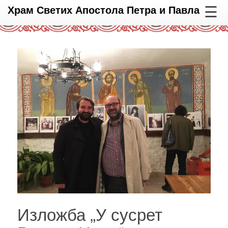
☰
Храм Светих Апостола Петра и Павла
Изложба „У сусрет