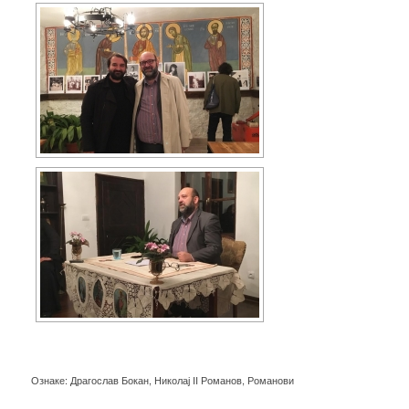
Ознаке:
Драгослав Бокан
,
Николај II Романов
,
Романови