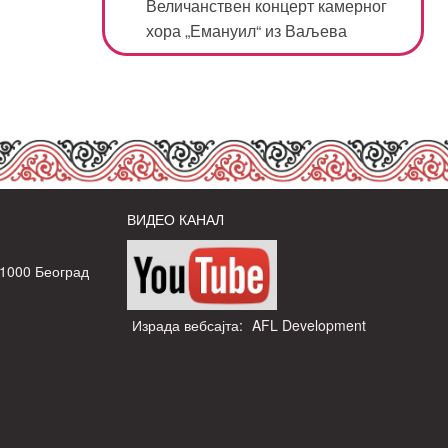
Величанствен концерт камерног
хора „Емануил“ из Ваљева
ВИДЕО КАНАЛ
11000 Београд
Израда вебсајта:
AFL Development