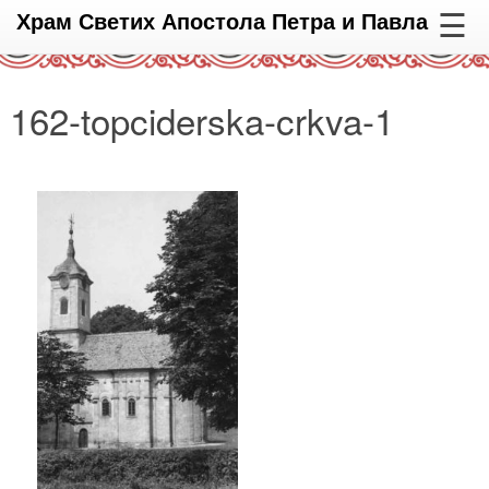
☰
Храм Светих Апостола Петра и Павла
162-topciderska-crkva-1