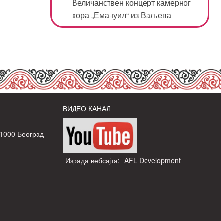
Величанствен концерт камерног
хора „Емануил“ из Ваљева
ВИДЕО КАНАЛ
11000 Београд
Израда вебсајта:
AFL Development