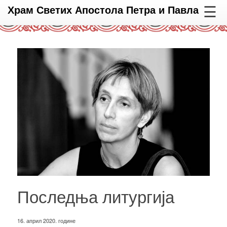
☰
Храм Светих Апостола Петра и Павла
Последња литургија
16. април 2020. године