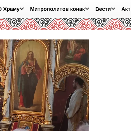
О Храму
Митрополитов конак
Вести
Акт