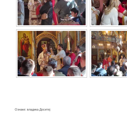
Ознаке:
владика Доситеј