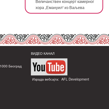
Величанствен концерт камерног
хора „Емануил“ из Ваљева
ВИДЕО КАНАЛ
11000 Београд
Израда вебсајта:
AFL Development