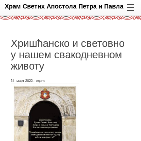
☰
Храм Светих Апостола Петра и Павла
Хришћанско и световно
у нашем свакодневном
животу
31. март 2022. године