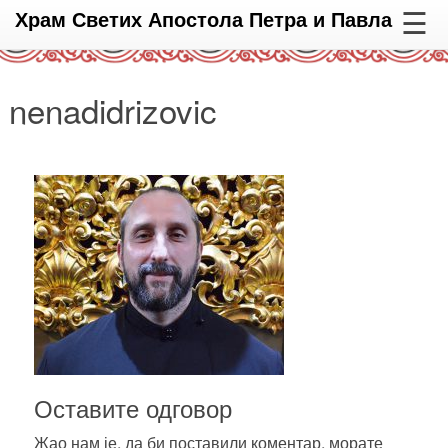
☰
Храм Светих Апостола Петра и Павла
nenadidrizovic
Оставите одговор
Жао нам је, да би поставили коментар, морате