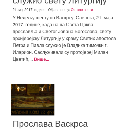
21. мај 2017. године | Објављено у:
Остале вести
У Недељу шесту по Васкрсу, Слепога, 21. маја
2017. године, када наша Света Црква
прославља и Светог Јована Богослова, свету
архијерејску Литургију у храму Светих апостола
Петра и Павла служио је Владика тимочки г.
Иларион. Саслуживали су протојереј Милан
Цветић,...
Више...
Прослава Васкрса