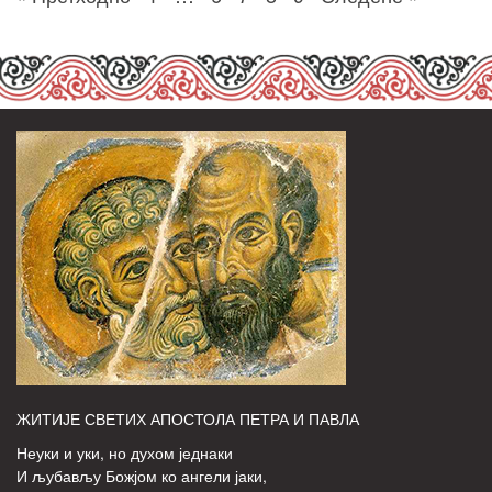
ЖИТИЈЕ СВЕТИХ АПОСТОЛА ПЕТРА И ПАВЛА
Неуки и уки, но духом једнаки
И љубављу Божјом ко ангели јаки,