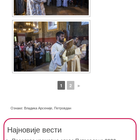
1
2
►
Ознаке:
Владика Арсеније
,
Петровдан
Најновије вести