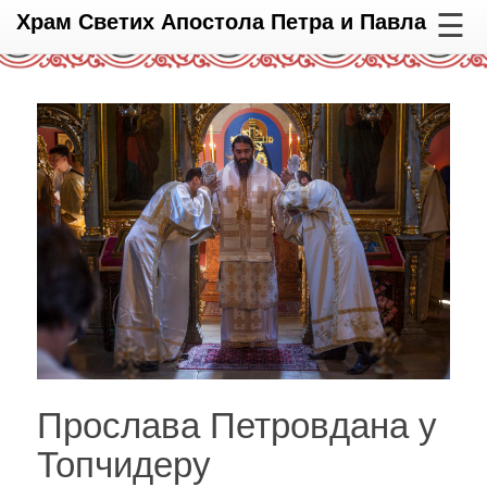
☰
Храм Светих Апостола Петра и Павла
Прослава Петровдана у
Топчидеру