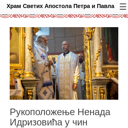
☰
Храм Светих Апостола Петра и Павла
Рукоположење Ненада
Идризовића у чин