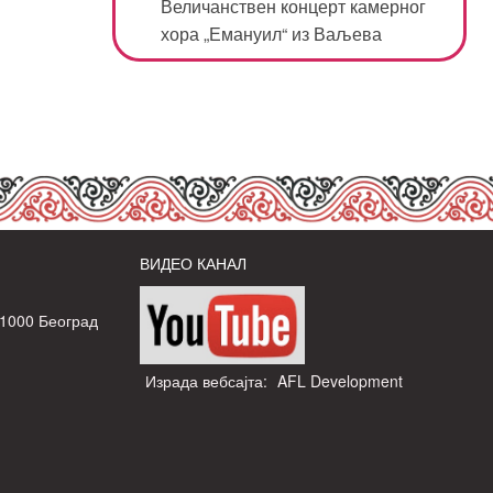
Величанствен концерт камерног
хора „Емануил“ из Ваљева
ВИДЕО КАНАЛ
11000 Београд
Израда вебсајта:
AFL Development