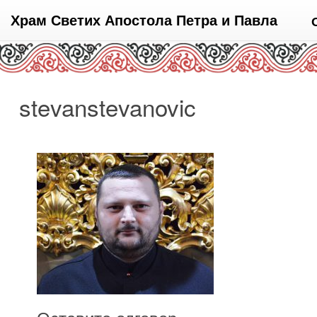
Храм Светих Апостола Петра и Павла
stevanstevanovic