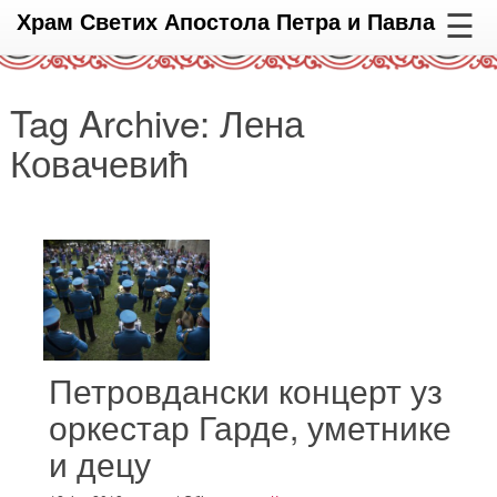
☰
Храм Светих Апостола Петра и Павла
Tag Archive: Лена
Ковачевић
Петровдански концерт уз
оркестар Гарде, уметнике
и децу